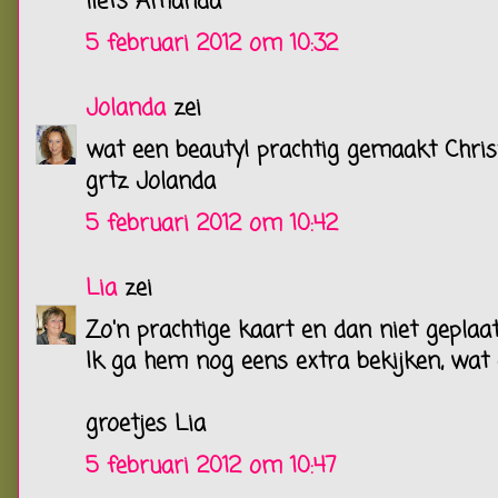
liefs Amanda
5 februari 2012 om 10:32
Jolanda
zei
wat een beauty! prachtig gemaakt Christ
grtz Jolanda
5 februari 2012 om 10:42
Lia
zei
Zo'n prachtige kaart en dan niet geplaa
Ik ga hem nog eens extra bekijken, wat 
groetjes Lia
5 februari 2012 om 10:47