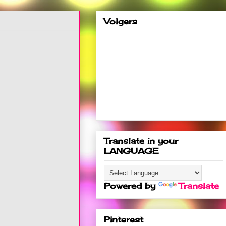
Volgers
Translate in your
LANGUAGE
Powered by
Translate
Pinterest