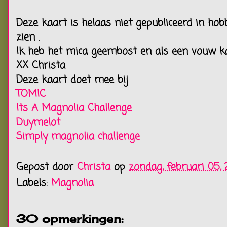
Deze kaart is helaas niet gepubliceerd in hob
zien .
Ik heb het mica geembost en als een vouw kaa
XX Christa
Deze kaart doet mee bij
TOMIC
Its A Magnolia Challenge
Duymelot
Simply magnolia challenge
Gepost door
Christa
op
zondag, februari 05, 
Labels:
Magnolia
30 opmerkingen: