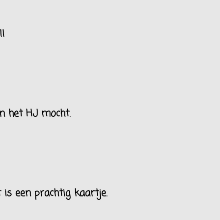
!
in het HJ mocht.
is een prachtig kaartje.