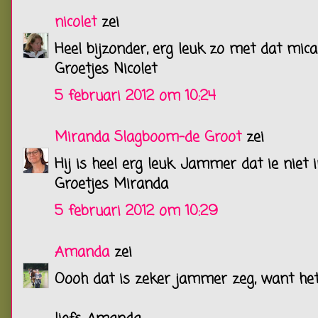
nicolet
zei
Heel bijzonder, erg leuk zo met dat mica!
Groetjes Nicolet
5 februari 2012 om 10:24
Miranda Slagboom-de Groot
zei
Hij is heel erg leuk. Jammer dat ie niet 
Groetjes Miranda
5 februari 2012 om 10:29
Amanda
zei
Oooh dat is zeker jammer zeg, want het 