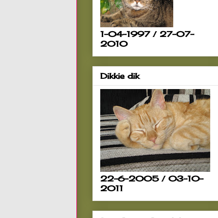
1-04-1997 / 27-07-
2010
Dikkie dik
22-6-2005 / 03-10-
2011