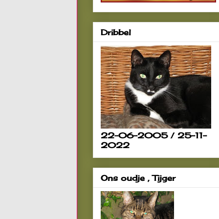
Dribbel
22-06-2005 / 25-11-
2022
Ons oudje , Tijger