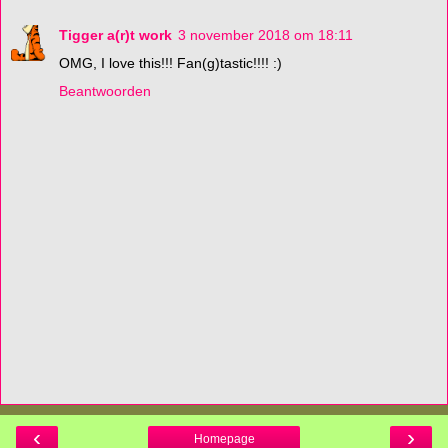
Tigger a(r)t work
3 november 2018 om 18:11
OMG, I love this!!! Fan(g)tastic!!!! :)
Beantwoorden
‹
›
Homepage