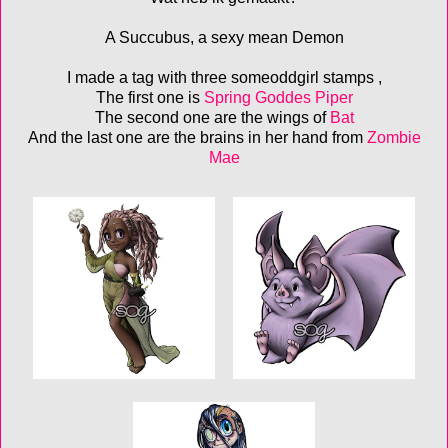
A Succubus, a sexy mean Demon
I made a tag with three someoddgirl stamps ,
The first one is
Spring Goddes Piper
The second one are the wings of
Bat
And the last one are the brains in her hand from
Zombie
Mae