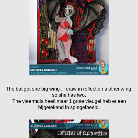
The bat got one big wing , i draw in reflection a other wing,
so she has two.
The vleermuis heeft maar 1 grote vleugel heb er een
bijgetekend in spiegelbeeld.