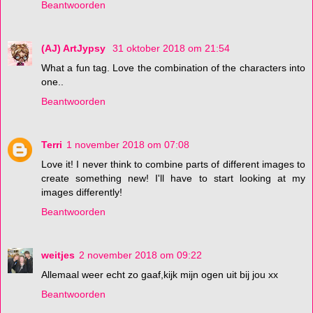
Beantwoorden
(AJ) ArtJypsy
31 oktober 2018 om 21:54
What a fun tag. Love the combination of the characters into
one..
Beantwoorden
Terri
1 november 2018 om 07:08
Love it! I never think to combine parts of different images to
create something new! I'll have to start looking at my
images differently!
Beantwoorden
weitjes
2 november 2018 om 09:22
Allemaal weer echt zo gaaf,kijk mijn ogen uit bij jou xx
Beantwoorden