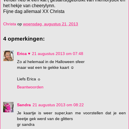
het hekje van cheerylynn.
Fijne dag allemaal XX Christa
Christa
op
woensdag, augustus 21, 2013
4 opmerkingen:
Erica ♥
21 augustus 2013 om 07:48
Zo al helemaal in de Halloween sfeer
maar wat een te gekke kaart ☺
Liefs Erica ☼
Beantwoorden
Sandra
21 augustus 2013 om 08:22
Je kaartje is weer super,kan me voorstellen dat je een
beetje gek werd van de glitters
gr sandra