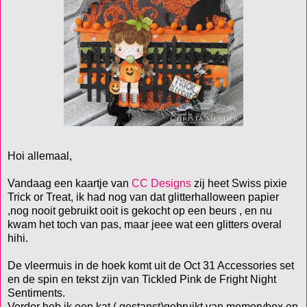
Hoi allemaal,
Vandaag een kaartje van
CC Designs
zij heet Swiss pixie
Trick or Treat, ik had nog van dat glitterhalloween papier
,nog nooit gebruikt ooit is gekocht op een beurs , en nu
kwam het toch van pas, maar jeee wat een glitters overal
hihi.
De vleermuis in de hoek komt uit de Oct 31 Accessories set
en de spin en tekst zijn van Tickled Pink de Fright Night
Sentiments.
Verder heb ik een kat ( gestanst)gebruikt van memorybox en