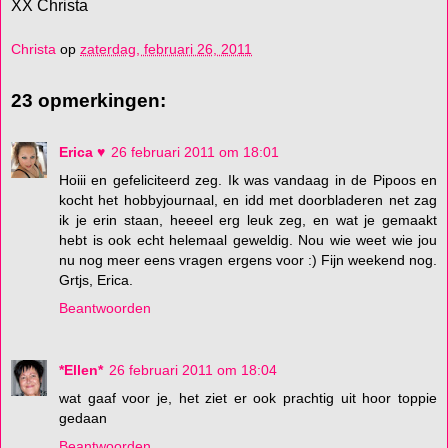
XX Christa
Christa
op
zaterdag, februari 26, 2011
23 opmerkingen:
Erica ♥
26 februari 2011 om 18:01
Hoiii en gefeliciteerd zeg. Ik was vandaag in de Pipoos en
kocht het hobbyjournaal, en idd met doorbladeren net zag
ik je erin staan, heeeel erg leuk zeg, en wat je gemaakt
hebt is ook echt helemaal geweldig. Nou wie weet wie jou
nu nog meer eens vragen ergens voor :) Fijn weekend nog.
Grtjs, Erica.
Beantwoorden
*Ellen*
26 februari 2011 om 18:04
wat gaaf voor je, het ziet er ook prachtig uit hoor toppie
gedaan
Beantwoorden