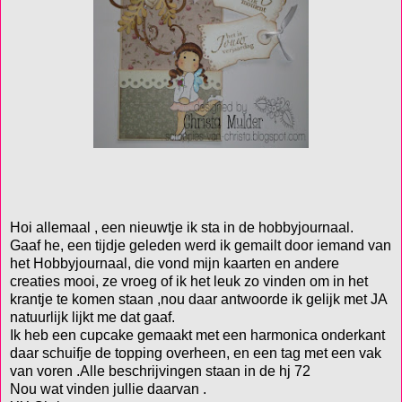
Hoi allemaal , een nieuwtje ik sta in de hobbyjournaal.
Gaaf he, een tijdje geleden werd ik gemailt door iemand van
het Hobbyjournaal, die vond mijn kaarten en andere
creaties mooi, ze vroeg of ik het leuk zo vinden om in het
krantje te komen staan ,nou daar antwoorde ik gelijk met JA
natuurlijk lijkt me dat gaaf.
Ik heb een cupcake gemaakt met een harmonica onderkant
daar schuifje de topping overheen, en een tag met een vak
van voren .Alle beschrijvingen staan in de hj 72
Nou wat vinden jullie daarvan .