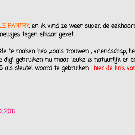
LE PANTRY
, en ik vind ze weer super, de eekhoorn
 neusjes tegen elkaar gezet.
efde te maken heb ,zoals trouwen , vriendschap, li
e digi gebruiken nu maar leuke is natuurlijk er 
6 als sleutel woord te gebruiken .
hier de link va
, 2011