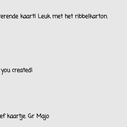
terende kaart! Leuk met het ribbelkarton.
 you created!
ef kaartje. Gr Majo