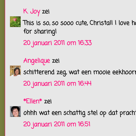
K. Joy
zei
This is so, so sooo cute, Christa!! I lov
for sharing!
20 januari 2011 om 16:33
Angelique
zei
schitterend zeg, wat een mooie eekhoorn
20 januari 2011 om 16:44
*Ellen*
zei
ohhh wat een schattig stel op dat pracht
20 januari 2011 om 16:51