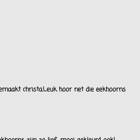
emaakt christa.Leuk hoor net die eekhoorns