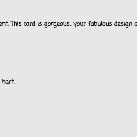
nt. This card is gorgeous... your fabulous design 
 hart.