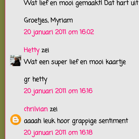
Wat lief en mooi gemaakt! Dat hart uit 
Groetjes, Myriam
20 januari 2011 om 16:02
Hetty
zei
Wat een super lief en mooi kaartje
gr hetty
20 januari 2011 om 16:16
chrilvian
zei
aaaah leuk hoor grappige sentiment
20 januari 2011 om 16:18