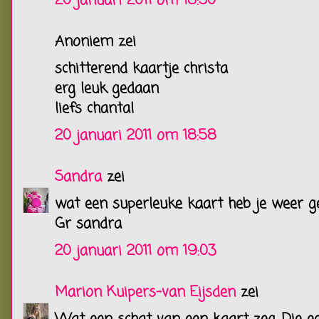
20 januari 2011 om 18:50
Anoniem zei
schitterend kaartje christa
erg leuk gedaan
liefs chantal
20 januari 2011 om 18:58
Sandra
zei
wat een superleuke kaart heb je weer g
Gr sandra
20 januari 2011 om 19:03
Marion Kuipers-van Eijsden
zei