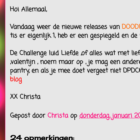
Hoi Allemaal,
Vandaag weer de nieuwe releases van
DOOD
tis er eigenlijk 1, heb er een gespiegeld en de
De Challenge luid Liefde ,of alles wat met li
,valentijn , noem maar op , je mag een ander
pantry, en als je mee doet vergeet niet DPDC
blog
XX Christa
Gepost door
Christa
op
donderdag, januari 20
24 opmerkingen: