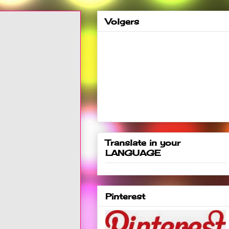
Volgers
Translate in your
LANGUAGE
Pinterest