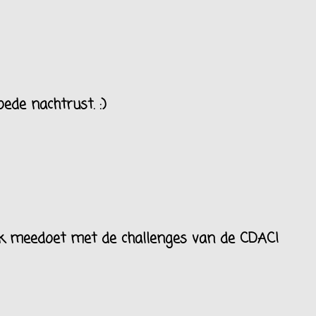
ede nachtrust. :)
k meedoet met de challenges van de CDAC!