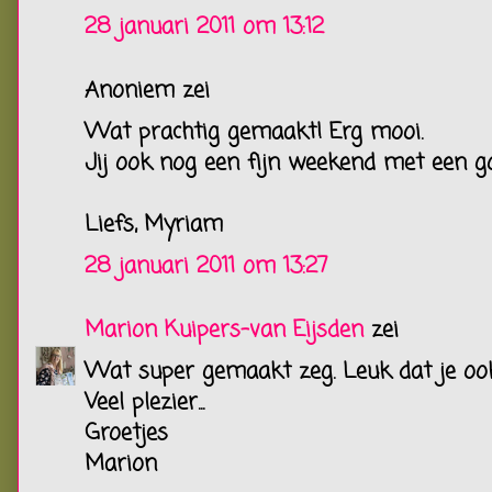
28 januari 2011 om 13:12
Anoniem zei
Wat prachtig gemaakt! Erg mooi.
Jij ook nog een fijn weekend met een go
Liefs, Myriam
28 januari 2011 om 13:27
Marion Kuipers-van Eijsden
zei
Wat super gemaakt zeg. Leuk dat je oo
Veel plezier...
Groetjes
Marion