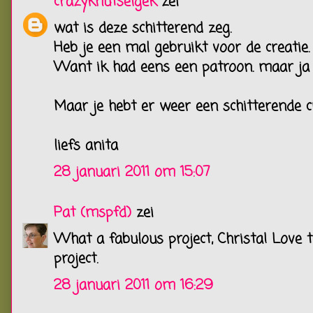
crazyknutselgek
zei
wat is deze schitterend zeg.
Heb je een mal gebruikt voor de creatie.
Want ik had eens een patroon. maar ja 
Maar je hebt er weer een schitterende 
liefs anita
28 januari 2011 om 15:07
Pat (mspfd)
zei
What a fabulous project, Christa! Love
project.
28 januari 2011 om 16:29