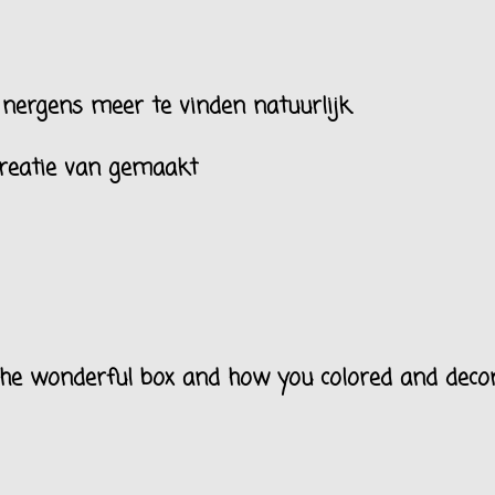
nergens meer te vinden natuurlijk.
creatie van gemaakt
 the wonderful box and how you colored and deco