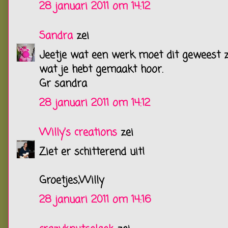
28 januari 2011 om 14:12
Sandra
zei
Jeetje wat een werk moet dit geweest zi
wat je hebt gemaakt hoor.
Gr sandra
28 januari 2011 om 14:12
Willy's creations
zei
Ziet er schitterend uit!
Groetjes,Willy
28 januari 2011 om 14:16