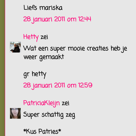
Liefs mariska
28 januari 2011 om 12:44
Hetty
zei
Wat een super mooie creaties heb je
weer gemaakt
gr hetty
28 januari 2011 om 12:59
PatriciaKleijn
zei
Super schattig zeg
*Kus Patries*