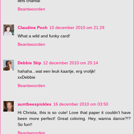
liefs chantal
Beantwoorden
Claudine Poch
10 december 2010 om 21:29
What a wild and funky card!
Beantwoorden
Debbie Stip
12 december 2010 om 20:14
hahaha...wat een leuk kaartje, erg vrolijk!
xxDebbie
Beantwoorden
auntbeespickles
16 december 2010 om 03:50
Hi Christa, this is so cute! Love that paper it couldn't have
been more perfect! Great coloring. Hey, wanna dance?!?
So fun!!
Beantwoorden