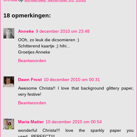
18 opmerkingen:
Anneke
9 december 2010 om 23:48
OOh, zo leuk die dicsomieren :)
Schitterend kaartje ;) hihi...
Groetjes Anneke
Beantwoorden
Dawn Frost
10 december 2010 om 00:31
Awesome Christa!! I love that background glittery paper,
very festive!
Beantwoorden
Maria Matter
10 december 2010 om 00:54
wonderful Christa!!! love the sparkly paper you
used...PERFECT!!!