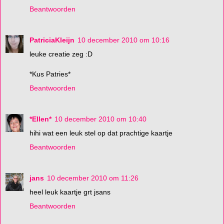
Beantwoorden
PatriciaKleijn
10 december 2010 om 10:16
leuke creatie zeg :D
*Kus Patries*
Beantwoorden
*Ellen*
10 december 2010 om 10:40
hihi wat een leuk stel op dat prachtige kaartje
Beantwoorden
jans
10 december 2010 om 11:26
heel leuk kaartje grt jsans
Beantwoorden