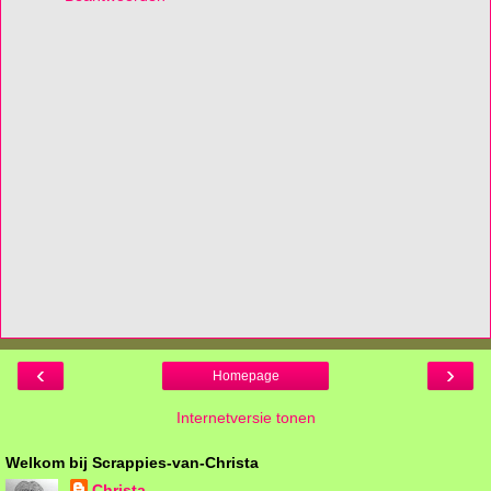
‹
›
Homepage
Internetversie tonen
Welkom bij Scrappies-van-Christa
Christa