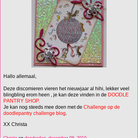
Hallo allemaal,
Deze discomieren vieren het nieuwjaar al hihi, lekker veel
blingbling erom heen , je kan deze vinden in de
DOODLE
PANTRY SHOP.
Je kan nog steeds mee doen met de
Challenge op de
doodlepantry challenge blog
.
XX Christa
Christa
op
donderdag, december 09, 2010