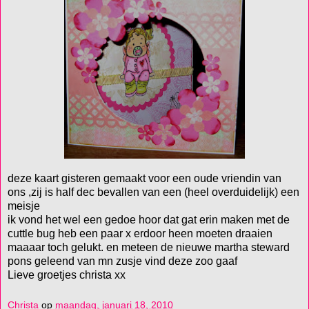
deze kaart gisteren gemaakt voor een oude vriendin van
ons ,zij is half dec bevallen van een (heel overduidelijk) een
meisje
ik vond het wel een gedoe hoor dat gat erin maken met de
cuttle bug heb een paar x erdoor heen moeten draaien
maaaar toch gelukt. en meteen de nieuwe martha steward
pons geleend van mn zusje vind deze zoo gaaf
Lieve groetjes christa xx
Christa
op
maandag, januari 18, 2010