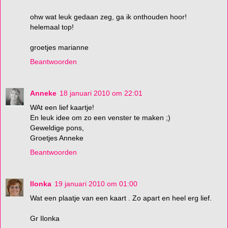
ohw wat leuk gedaan zeg, ga ik onthouden hoor!
helemaal top!
groetjes marianne
Beantwoorden
Anneke
18 januari 2010 om 22:01
WAt een lief kaartje!
En leuk idee om zo een venster te maken ;)
Geweldige pons,
Groetjes Anneke
Beantwoorden
Ilonka
19 januari 2010 om 01:00
Wat een plaatje van een kaart . Zo apart en heel erg lief.
Gr Ilonka