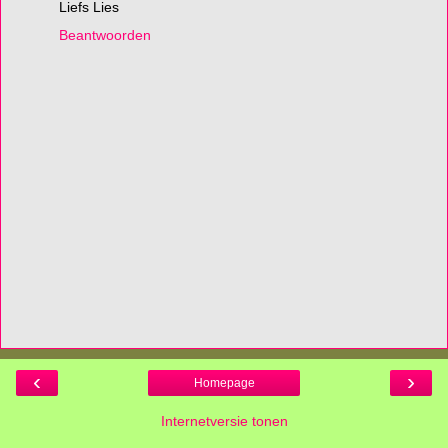
Liefs Lies
Beantwoorden
‹
›
Homepage
Internetversie tonen